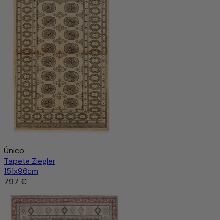
Único
Tapete Ziegler
151x96cm
797 €