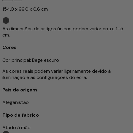
154.0 x 99.0 x 0.6 cm
As dimensões de artigos únicos podem variar entre 1–5
cm.
Cores
Cor principal
: Bege escuro
As cores reais podem variar ligeiramente devido à
iluminação e às configurações do ecrã.
País de origem
Afeganistão
Tipo de fabrico
Atado à mão