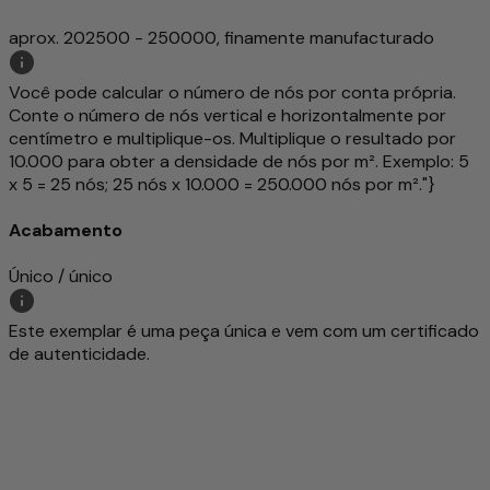
aprox. 202500 - 250000, finamente manufacturado
Você pode calcular o número de nós por conta própria.
Conte o número de nós vertical e horizontalmente por
centímetro e multiplique-os. Multiplique o resultado por
10.000 para obter a densidade de nós por m². Exemplo: 5
x 5 = 25 nós; 25 nós x 10.000 = 250.000 nós por m²."}
Acabamento
Único / único
Este exemplar é uma peça única e vem com um certificado
de autenticidade.