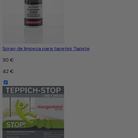
Spray de limpeza para tapetes Tapete
30 €
42 €