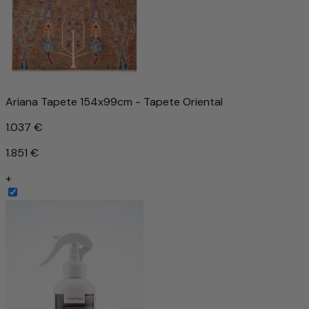
Ariana Tapete 154x99cm - Tapete Oriental
1.037 €
1.851 €
+