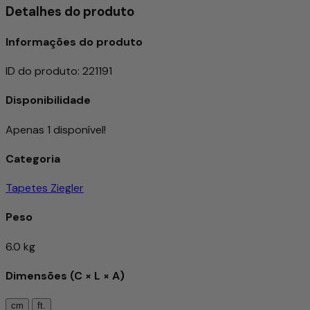
Detalhes do produto
Informações do produto
ID do produto
:
221191
Disponibilidade
Apenas 1 disponível!
Categoria
Tapetes Ziegler
Peso
6.0 kg
Dimensões (C × L × A)
cm
ft.