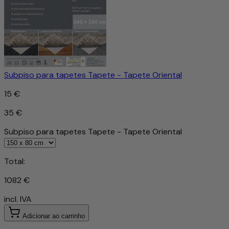
Subpiso para tapetes Tapete - Tapete Oriental
15 €
35 €
Subpiso para tapetes Tapete - Tapete Oriental
Total:
1082 €
incl. IVA
Adicionar ao carrinho